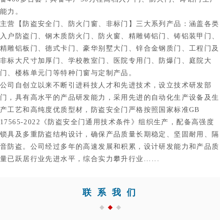
能力。
主营【防盗安全门、防火门窗、非标门】三大系列产品：涵盖各类
入户防盗门、钢木质防火门、防火窗、精雕铸铝门、铸铝装甲门、
精雕铝板门、德式卡门、豪华别墅大门、锌合金钢质门、工程门及
非标大尺寸加厚门、学校教室门、医院专用门、防爆门、庭院大
门、楼栋单元门等特种门窗与定制产品。
公司自创立以来不断引进科技人才和先进技术，设立技术研发部
门，具有高水平的产品研发能力，采用先进的自动化生产设备及生
产工艺和高纯度优质型材，防盗安全门严格按照国家标准GB
17565-2022《防盗安全门通用技术条件》组织生产，配备高强度
锁具及多重防盗结构设计，确保产品质量长期稳定、坚固耐用、隔
音防盗。公司经过多年的高速发展和积累，设计研发能力和产品质
量已跃居行业先进水平，综合实力攀升行业......
联系我们