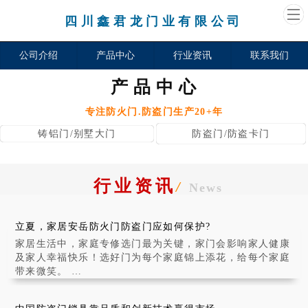
四川鑫君龙门业有限公司
公司介绍
产品中心
行业资讯
联系我们
产品中心
专注防火门.防盗门生产20+年
铸铝门/别墅大门
防盗门/防盗卡门
行业资讯
/
News
立夏，家居安岳防火门防盗门应如何保护?
家居生活中，家庭专修选门最为关键，家门会影响家人健康
及家人幸福快乐！选好门为每个家庭锦上添花，给每个家庭
带来微笑。