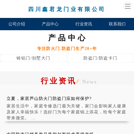
四川鑫君龙门业有限公司
公司介绍
产品中心
行业资讯
联系我们
产品中心
专注防火门.防盗门生产20+年
铸铝门/别墅大门
防盗门/防盗卡门
行业资讯
/
News
立夏，家居芦山防火门防盗门应如何保护?
家居生活中，家庭专修选门最为关键，家门会影响家人健康
及家人幸福快乐！选好门为每个家庭锦上添花，给每个家庭
带来微笑。