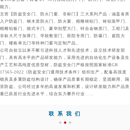
能力。
主营【防盗安全门、防火门窗、非标门】三大系列产品：涵盖各类
入户防盗门、钢木质防火门、防火窗、精雕铸铝门、铸铝装甲门、
精雕铝板门、德式卡门、豪华别墅大门、锌合金钢质门、工程门及
非标大尺寸加厚门、学校教室门、医院专用门、防爆门、庭院大
门、楼栋单元门等特种门窗与定制产品。
公司自创立以来不断引进科技人才和先进技术，设立技术研发部
门，具有高水平的产品研发能力，采用先进的自动化生产设备及生
产工艺和高纯度优质型材，防盗安全门严格按照国家标准GB
17565-2022《防盗安全门通用技术条件》组织生产，配备高强度
锁具及多重防盗结构设计，确保产品质量长期稳定、坚固耐用、隔
音防盗。公司经过多年的高速发展和积累，设计研发能力和产品质
量已跃居行业先进水平，综合实力攀升行业......
联系我们