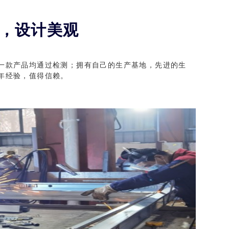
，设计美观
一款产品均通过检测；拥有自己的生产基地，先进的生
门
德式卡门 进户门 防盗门
年经验，值得信赖。