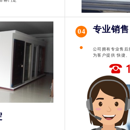
质非标门定
质门 入户门 防盗门
防盗门厂家
专业销售
04
公司拥有专业售后
为客户提供 快捷
淀