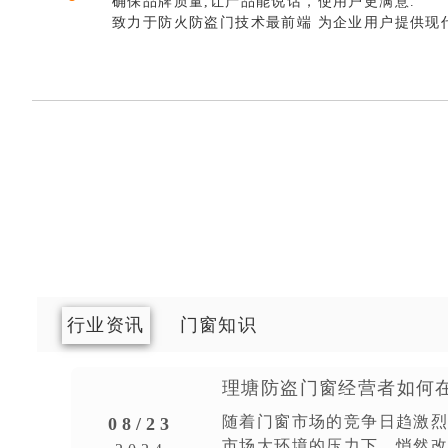
确保品牌质量,让产品能说话，使用户更满意.
致力于防火防盗门技术最前端 为企业用户提供现
行业资讯
门窗知识
理塘防盗门窗经营者如何
随着门窗市场的竞争日趋激
08/23
市场大环境的压力下，悄然