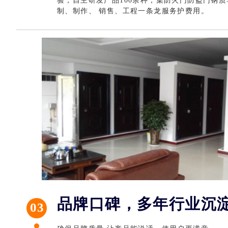
验，自主研发产品100余种；集防火门防盗门钢
制、制作、 销售、工程一条龙服务护费用。
文图拉 钢
品牌口碑，多年行业沉
03