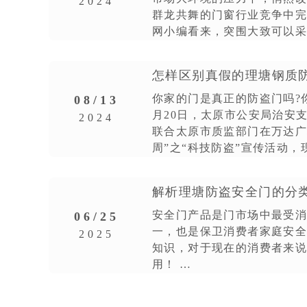
2024
群龙共舞的门窗行业竞争中
网小编看来，突围大致可以
怎样区别真假的理塘钢质
你家的门是真正的防盗门吗?
08/13
月20日，太原市公安局治安
2024
联合太原市质监部门在万达广
周”之“科技防盗”宣传活动
识。&nbs
解析理塘防盗安全门的分
安全门产品是门市场中最受
06/25
一，也是保卫消费者家庭安
2025
知识，对于现在的消费者来
用！