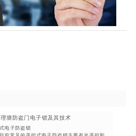
避难间防火门银行门配电室门
析理塘防盗门电子锁及其技术
防火卷帘门厂家
式电子防盗锁
前常见的遥控式电子防盗锁主要有光遥控和