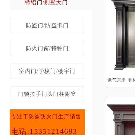
铸铝门/别墅大门
防盗门/防盗卡门
防火门窗/特种门
室内门/学校门/楼宇门
门锁拉手门头门柱附窗
专注于防盗防火门生产销售
电话:15351214693