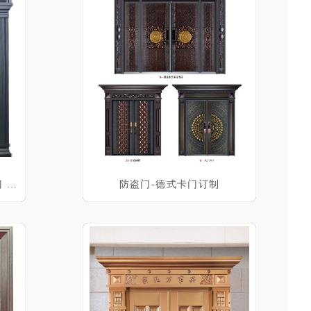
非标别墅大门 入户大门 防盗门 钢质门
防盗门-德式卡门订制