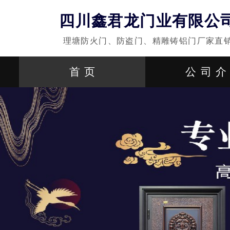
四川鑫君龙门业有限公
理塘防火门、防盗门、精雕铸铝门厂家直
首页
公司