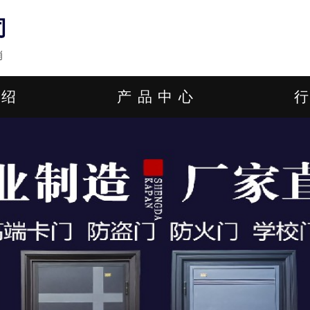
司
销
介绍
产品中心