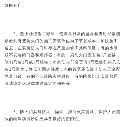
方向开启。
2、坚决杜绝偷工减料，笔者在日常的监督检查时经常能
够看到有些防火门的施工安装单位为了节省成本，加快施工
速度，在安装防火门时存在严重的偷工减料问题，有的少装
或不安装闭门器和顺序器；有的一扇防火门应安装3只铰链，
他们只装2只或1只铰链；有的防火门合页有4只螺丝孔的只安
装2只螺丝，降低了固定强度；有的甚至还安装非防火五金配
件及门锁；有的不安装防火密封条；有的防火门上安装普通
玻璃或防火玻璃超过规定面积等等。
3、防火门具有防火、隔烟、抑制火灾蔓延、保护人员疏
散的特殊功能所以应具备良好的密闭性。