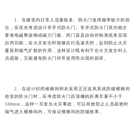
1、在建筑内日常人流量较多、防火门使用频率较大的部
位，应优先考虑设计常开式防火门。常开式防火门其功能主
要靠电磁释放阀或磁力门吸、闭门器及自动控制系统来实现
自闭功能，在火灾发生时能够自行迅速关闭，起到防止火灾
蔓延和烟气扩散的作用，这样设计既有利于在火灾发生时人
员疏散，又能避免防火门经常使用而出现的损坏。
2、在设计封闭楼梯间和未采用正压送风系统防烟楼梯间
前室的防火门时，应考虑防火门距顶棚的距离尽量不小于
500mm，这样一旦发生火灾事故，可以有效防止人员疏散时
烟气进入楼梯间内，可保证楼梯间的防烟效果。