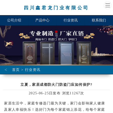
四川鑫君龙门业有限公司
公司介绍
产品中心
行业资讯
联系我们
<
首页
>
行业资讯
立夏，家居成都防火门防盗门应如何保护?
2025-06-25日发布 浏览11267次
家居生活中，家庭专修选门最为关键，家门会影响家人健康
及家人幸福快乐！选好门为每个家庭锦上添花，给每个家庭