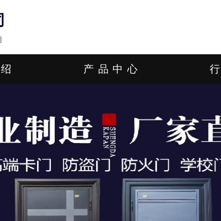
司
销
介绍
产品中心