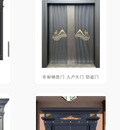
非标钢质门 入户大门 防盗门