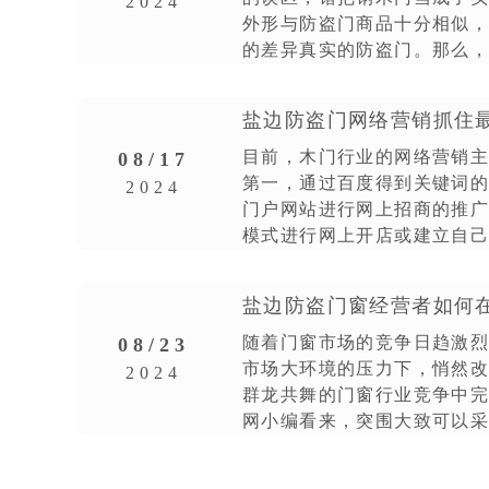
2024
外形与防盗门商品十分相似
的差异真实的防盗门。那么
的分辩防盗门和钢木门呢?
目前，木门行业的网络营销
08/17
第一，通过百度得到关键词的
2024
门户网站进行网上招商的推广;第
模式进行网上开店或建立自己
通过博客、手
盐边防盗门窗经营者如何
随着门窗市场的竞争日趋激
08/23
市场大环境的压力下，悄然
2024
群龙共舞的门窗行业竞争中
网小编看来，突围大致可以