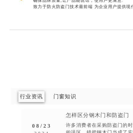
确保品牌质量,让产品能说话，使用户更满意.
致力于防火防盗门技术最前端 为企业用户提供现
行业资讯
门窗知识
怎样区分钢木门和防盗门
防
许多消费者在采购防盗门的
08/23
的误区，错把钢木门当成了