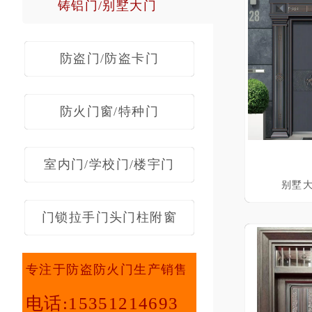
铸铝门/别墅大门
防盗门/防盗卡门
防火门窗/特种门
室内门/学校门/楼宇门
别墅大
门锁拉手门头门柱附窗
专注于防盗防火门生产销售
电话:15351214693