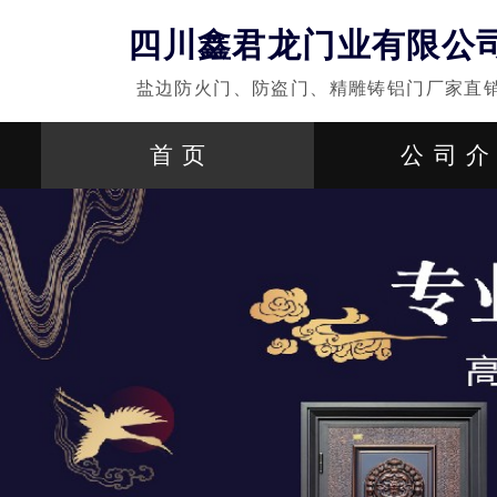
四川鑫君龙门业有限公
盐边防火门、防盗门、精雕铸铝门厂家直
首页
公司