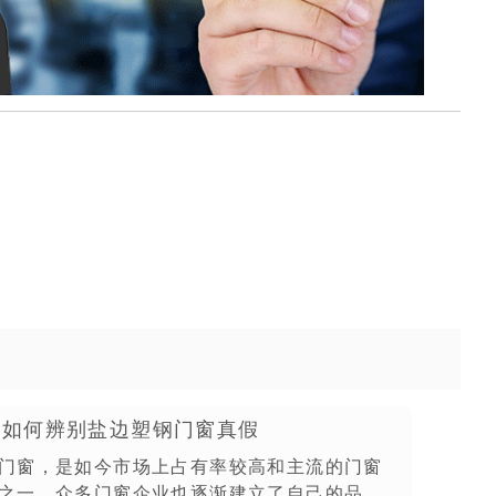
防火窗厂家
你如何辨别盐边塑钢门窗真假
钢框木质防火门厂家
门窗，是如今市场上占有率较高和主流的门窗
之一，众多门窗企业也逐渐建立了自己的品