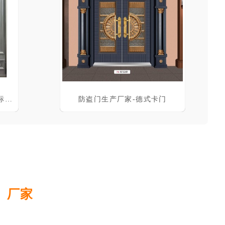
别墅大门 入户大门 防盗门 非标钢质门
防盗门生产厂家-德式卡门
、厂家