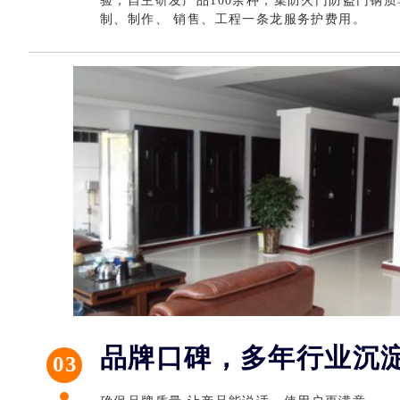
验，自主研发产品100余种；集防火门防盗门钢
制、制作、 销售、工程一条龙服务护费用。
喜顺 防
品牌口碑，多年行业沉
03