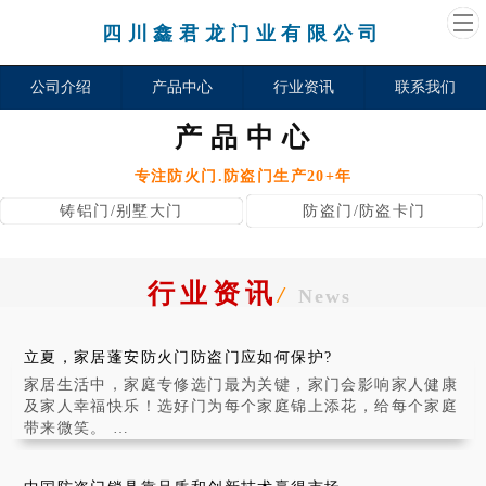
四川鑫君龙门业有限公司
公司介绍
产品中心
行业资讯
联系我们
产品中心
专注防火门.防盗门生产20+年
铸铝门/别墅大门
防盗门/防盗卡门
行业资讯
/
News
立夏，家居蓬安防火门防盗门应如何保护?
家居生活中，家庭专修选门最为关键，家门会影响家人健康
及家人幸福快乐！选好门为每个家庭锦上添花，给每个家庭
带来微笑。