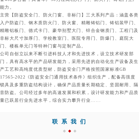
能力。
主营【防盗安全门、防火门窗、非标门】三大系列产品：涵盖各类
入户防盗门、钢木质防火门、防火窗、精雕铸铝门、铸铝装甲门、
精雕铝板门、德式卡门、豪华别墅大门、锌合金钢质门、工程门及
非标大尺寸加厚门、学校教室门、医院专用门、防爆门、庭院大
门、楼栋单元门等特种门窗与定制产品。
公司自创立以来不断引进科技人才和先进技术，设立技术研发部
门，具有高水平的产品研发能力，采用先进的自动化生产设备及生
产工艺和高纯度优质型材，防盗安全门严格按照国家标准GB
17565-2022《防盗安全门通用技术条件》组织生产，配备高强度
锁具及多重防盗结构设计，确保产品质量长期稳定、坚固耐用、隔
音防盗。公司经过多年的高速发展和积累，设计研发能力和产品质
量已跃居行业先进水平，综合实力攀升行业......
联系我们