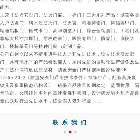
能力。
主营【防盗安全门、防火门窗、非标门】三大系列产品：涵盖各类
入户防盗门、钢木质防火门、防火窗、精雕铸铝门、铸铝装甲门、
精雕铝板门、德式卡门、豪华别墅大门、锌合金钢质门、工程门及
非标大尺寸加厚门、学校教室门、医院专用门、防爆门、庭院大
门、楼栋单元门等特种门窗与定制产品。
公司自创立以来不断引进科技人才和先进技术，设立技术研发部
门，具有高水平的产品研发能力，采用先进的自动化生产设备及生
产工艺和高纯度优质型材，防盗安全门严格按照国家标准GB
17565-2022《防盗安全门通用技术条件》组织生产，配备高强度
锁具及多重防盗结构设计，确保产品质量长期稳定、坚固耐用、隔
音防盗。公司经过多年的高速发展和积累，设计研发能力和产品质
量已跃居行业先进水平，综合实力攀升行业......
联系我们