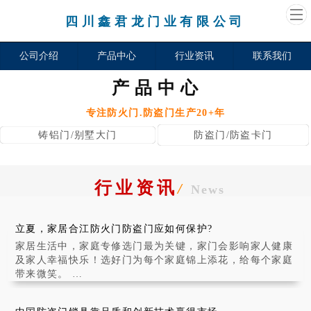
四川鑫君龙门业有限公司
公司介绍
产品中心
行业资讯
联系我们
产品中心
专注防火门.防盗门生产20+年
铸铝门/别墅大门
防盗门/防盗卡门
行业资讯
/
News
立夏，家居合江防火门防盗门应如何保护?
家居生活中，家庭专修选门最为关键，家门会影响家人健康
及家人幸福快乐！选好门为每个家庭锦上添花，给每个家庭
带来微笑。