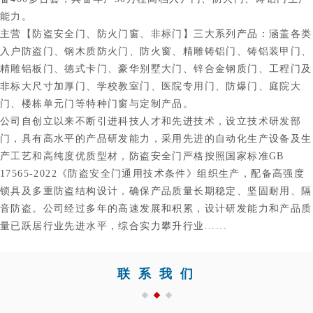
能力。
主营【防盗安全门、防火门窗、非标门】三大系列产品：涵盖各类
入户防盗门、钢木质防火门、防火窗、精雕铸铝门、铸铝装甲门、
精雕铝板门、德式卡门、豪华别墅大门、锌合金钢质门、工程门及
非标大尺寸加厚门、学校教室门、医院专用门、防爆门、庭院大
门、楼栋单元门等特种门窗与定制产品。
公司自创立以来不断引进科技人才和先进技术，设立技术研发部
门，具有高水平的产品研发能力，采用先进的自动化生产设备及生
产工艺和高纯度优质型材，防盗安全门严格按照国家标准GB
17565-2022《防盗安全门通用技术条件》组织生产，配备高强度
锁具及多重防盗结构设计，确保产品质量长期稳定、坚固耐用、隔
音防盗。公司经过多年的高速发展和积累，设计研发能力和产品质
量已跃居行业先进水平，综合实力攀升行业......
联系我们